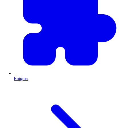
Enigma