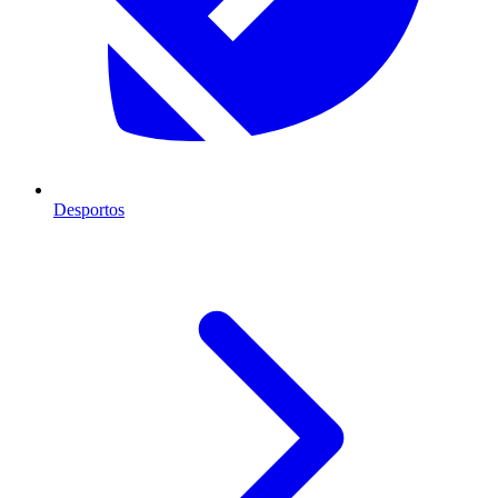
Desportos