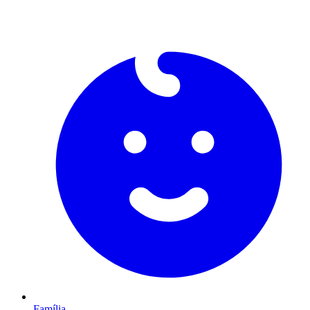
Família