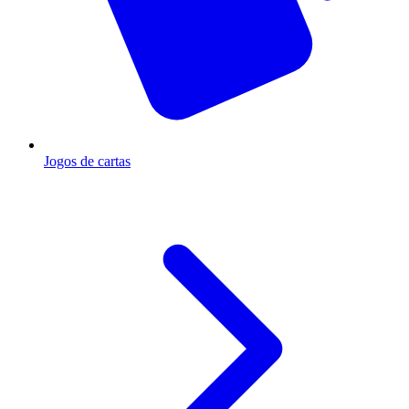
Jogos de cartas