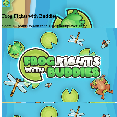
Frog Fights with Buddies
Score 15 points to win in this PvP multiplayer game