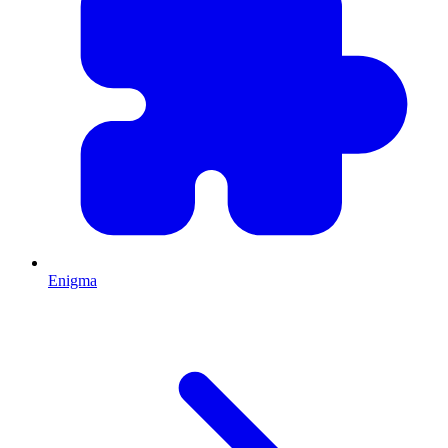
Enigma