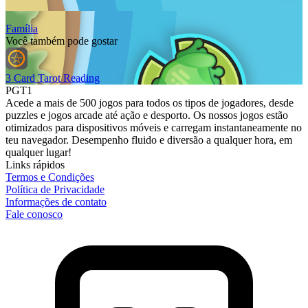
Família
Você também pode gostar
3 Card Tarot Reading
PGT1
Acede a mais de 500 jogos para todos os tipos de jogadores, desde
puzzles e jogos arcade até ação e desporto. Os nossos jogos estão
otimizados para dispositivos móveis e carregam instantaneamente no
teu navegador. Desempenho fluido e diversão a qualquer hora, em
qualquer lugar!
Links rápidos
Termos e Condições
Política de Privacidade
Informações de contato
Fale conosco