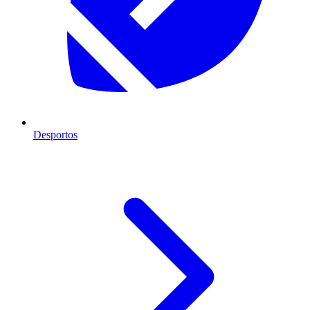
Desportos